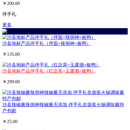
￥200.00
伴手礼
更多
沙县地标产品伴手礼（拌面+辣倒神+板鸭）
￥135.00
沙县地标产品伴手礼（红边茶+玉露酒+板鸭）
￥299.00
沙县辣椒酱辣倒神辣椒酱无添加 伴手礼盒袋装火锅调味酱特
产包邮
￥25.00