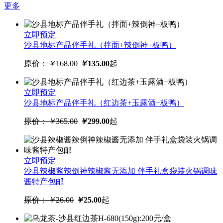
更多
立即预定
沙县地标产品伴手礼（拌面+辣倒神+板鸭）
原价：
￥
168.00
￥
135.00
起
立即预定
沙县地标产品伴手礼（红边茶+玉露酒+板鸭）
原价：
￥
365.00
￥
299.00
起
立即预定
沙县辣椒酱辣倒神辣椒酱无添加 伴手礼盒袋装火锅调味
酱特产包邮
原价：
￥
26.00
￥
25.00
起