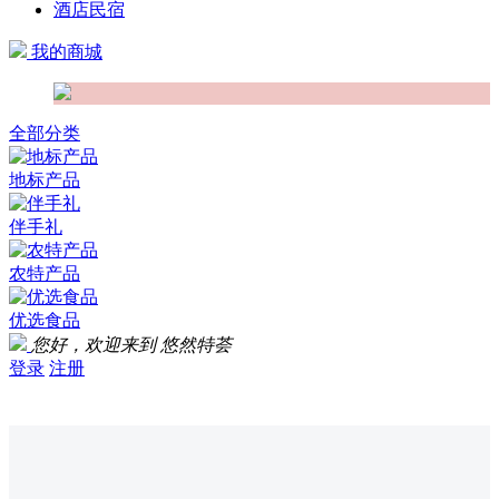
酒店民宿
我的商城
全部分类
地标产品
伴手礼
农特产品
优选食品
您好，欢迎来到
悠然特荟
登录
注册