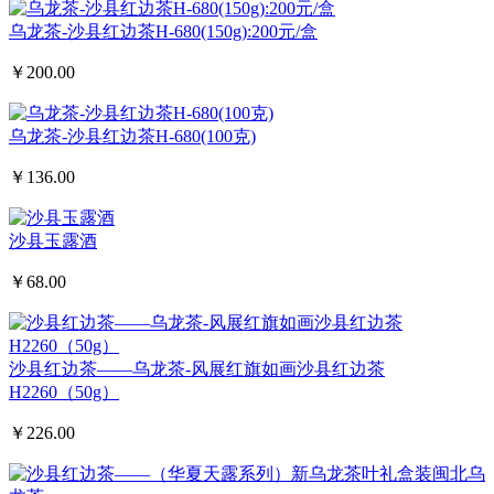
乌龙茶-沙县红边茶H-680(150g):200元/盒
￥200.00
乌龙茶-沙县红边茶H-680(100克)
￥136.00
沙县玉露酒
￥68.00
沙县红边茶——乌龙茶-风展红旗如画沙县红边茶
H2260（50g）
￥226.00