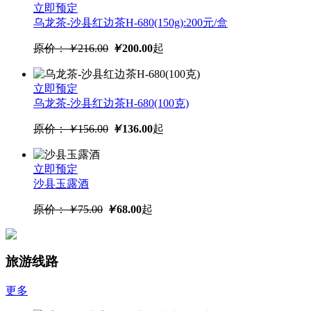
立即预定
乌龙茶-沙县红边茶H-680(150g):200元/盒
原价：
￥
216.00
￥
200.00
起
立即预定
乌龙茶-沙县红边茶H-680(100克)
原价：
￥
156.00
￥
136.00
起
立即预定
沙县玉露酒
原价：
￥
75.00
￥
68.00
起
旅游线路
更多