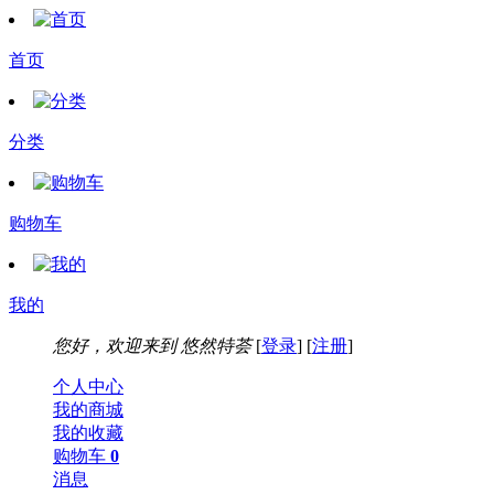
首页
分类
购物车
我的
您好，欢迎来到
悠然特荟
[
登录
] [
注册
]
个人中心
我的商城
我的收藏
购物车
0
消息