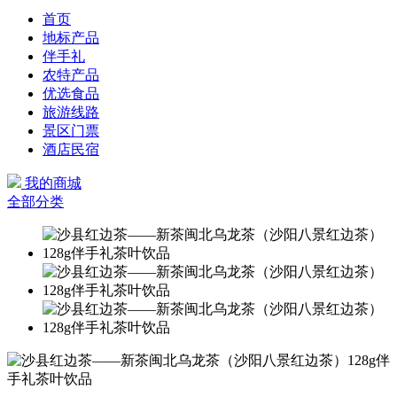
首页
地标产品
伴手礼
农特产品
优选食品
旅游线路
景区门票
酒店民宿
我的商城
全部分类