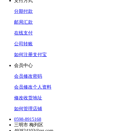
支付方式
分期付款
邮局汇款
在线支付
公司转账
如何注册支付宝
会员中心
会员修改密码
会员修改个人资料
修改收货地址
如何管理店铺
0598-8915168
三明市 梅列区
493824103@qq.com