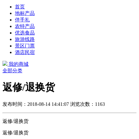
首页
地标产品
伴手礼
农特产品
优选食品
旅游线路
景区门票
酒店民宿
我的商城
全部分类
返修/退换货
发布时间：2018-08-14 14:41:07
浏览次数：1163
返修/退换货
返修/退换货